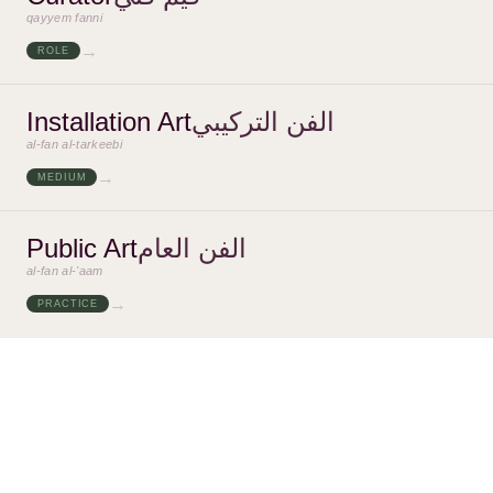
qayyem fanni
→
ROLE
Installation Art
الفن التركيبي
al-fan al-tarkeebi
→
MEDIUM
Public Art
الفن العام
al-fan al-'aam
→
PRACTICE